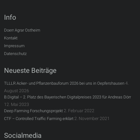
Info
Doerr Agrar Ostheim
Kontakt
Impressum
Datenschutz
Neueste Beiträge
4.
TLLLR Acker- und Pflanzenbauforum 2026 bei uns in Oepfershausen
August 2026
B.Digital – 2. Platz des Bayerischen Digitalpreises 2023 für Andreas Dörr
12. Mai 2023
2. Februar 2022
Deep Farming Forschungsprojekt
2. November 2021
CTF – Controlled Traffic Farming erklärt
Socialmedia