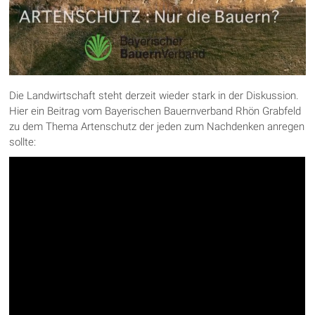
Die Landwirtschaft steht derzeit wieder stark in der Diskussion.
Hier ein Beitrag vom Bayerischen Bauernverband Rhön Grabfeld
zu dem Thema Artenschutz der jeden zum Nachdenken anregen
sollte: