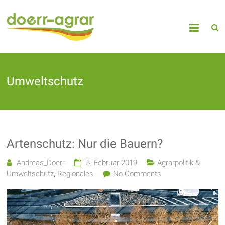
Umweltschutz
Artenschutz: Nur die Bauern?
Andreas_Doerr
5. Februar 2019
Agrarpolitik &
Umweltschutz
,
Regionales
No Comments