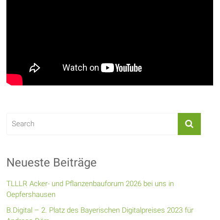
Neueste Beiträge
TLLLR Acker- und Pflanzenbauforum 2026 bei uns in
Oepfershausen
B.Digital – 2. Platz des Bayerischen Digitalpreises 2023 für